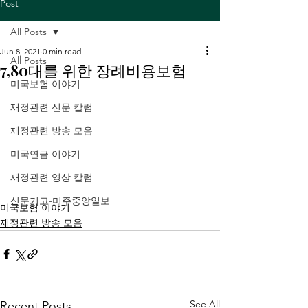
Post
All Posts
Jun 8, 2021
0 min read
All Posts
7,80대를 위한 장례비용보험
미국보험 이야기
재정관련 신문 칼럼
재정관련 방송 모음
미국연금 이야기
재정관련 영상 칼럼
신문기고-미주중앙일보
미국보험 이야기
재정관련 방송 모음
See All
Recent Posts