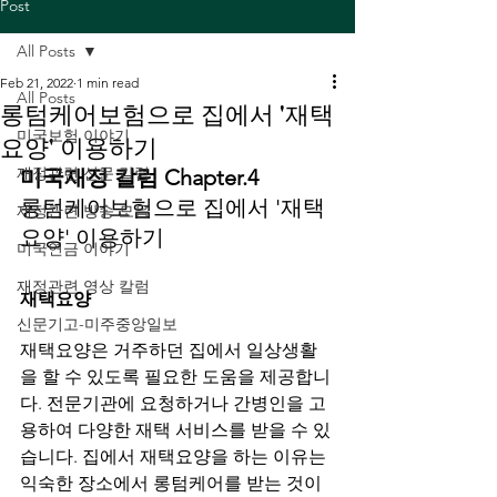
Post
All Posts
Feb 21, 2022
1 min read
All Posts
롱텀케어보험으로 집에서 '재택
미국보험 이야기
요양' 이용하기
재정관련 신문 칼럼
미국재정 칼럼 Chapter.4
롱텀케어보험으로 집에서 '재택
재정관련 방송 모음
요양' 이용하기
미국연금 이야기
재정관련 영상 칼럼
재택요양
신문기고-미주중앙일보
재택요양은 거주하던 집에서 일상생활
을 할 수 있도록 필요한 도움을 제공합니
다. 전문기관에 요청하거나 간병인을 고
용하여 다양한 재택 서비스를 받을 수 있
습니다. 집에서 재택요양을 하는 이유는 
익숙한 장소에서 롱텀케어를 받는 것이 